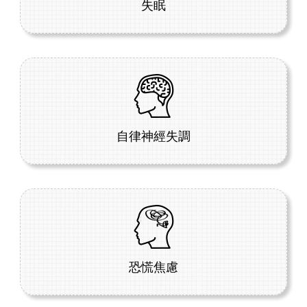
失眠
自律神經失調
恐慌焦慮