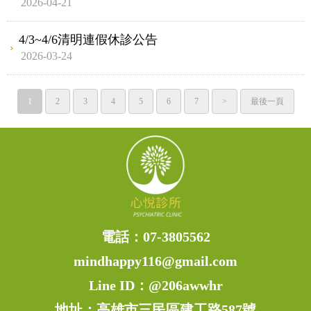
2026-04-21
4/3~4/6清明連假休診公告
2026-03-24
1
2
3
4
5
6
7
>
最後一頁
電話：
07-3805562
mindhappy116@gmail.com
Line ID：
@206awwhr
地址：高雄市三民區建工路587號