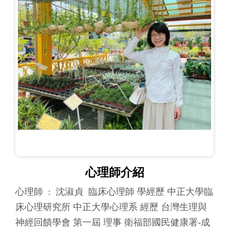
心理師介紹
心理師 : 沈淑貞 臨床心理師 學經歷 中正大學臨
床心理研究所 中正大學心理系 經歷 台灣生理與
神經回饋學會 第一屆 理事 衛福部國民健康署-成