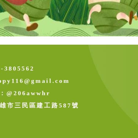
7-3805562
ppy116@gmail.com
D：
@206awwhr
雄市三民區建工路587號