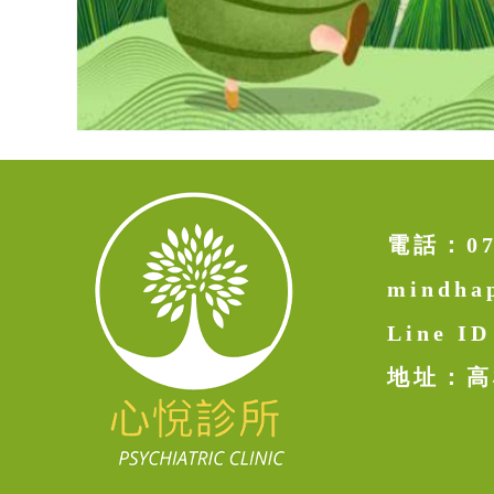
電話：
0
mindha
Line I
地址：高