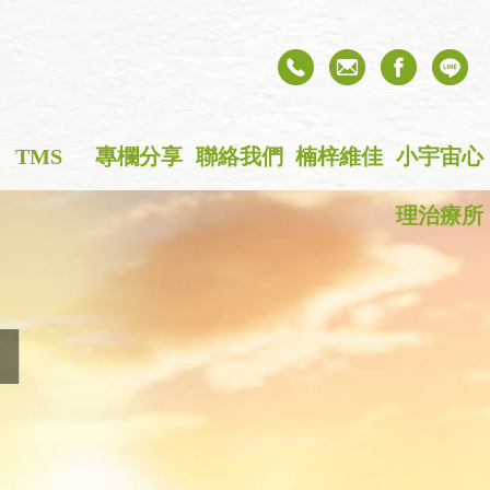
TMS
+
專欄分享
聯絡我們
楠梓維佳
小宇宙心
理治療所