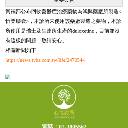
重要公告
衛福部公布回收憂鬱症治療藥物為鴻興藥廠所製造<
忻樂膠囊>，本診所未使用該藥廠製造之藥物，本診
所使用是瑞士及生達所生產的duloxetine，目前並沒
有這樣的問題，敬請安心。
相關新聞如下
https://news.tvbs.com.tw/life/2470544
電話：
07-3805562