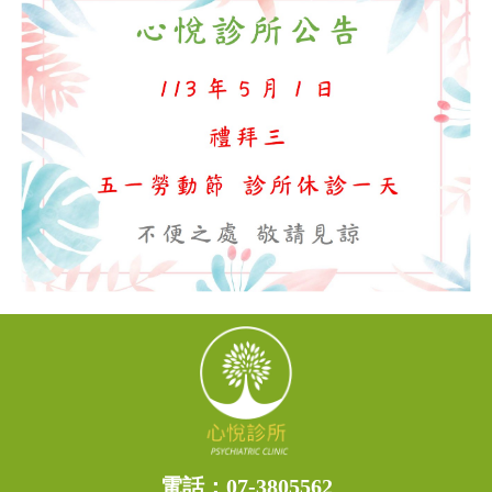
電話：
07-3805562