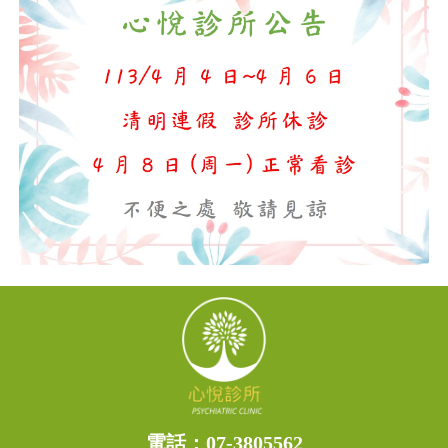
電話：
07-3805562