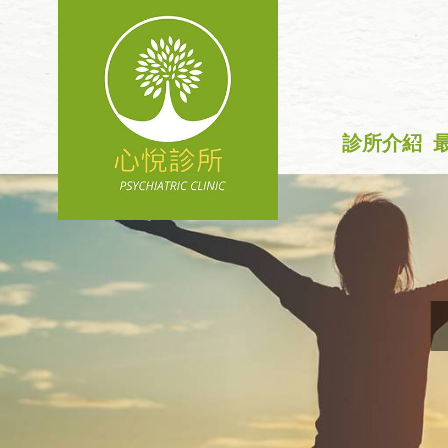
診所介紹
+