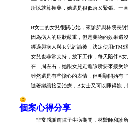
所以就算換藥，她還是很低落又緊張。一
B女士的女兒很關心她，來診所與林院長討
因為病人的症狀嚴重，但是藥物的效果還
經過與病人與女兒討論後，決定使用rTM
女兒也非常支持，放下工作，每天陪伴B女
在一周左右，她跟女兒走進診所要來接受
雖然還是有些擔心的表情，但明顯開始有
隨著繼續接受治療，B女士又可以睡得飽，
個案心得分享
非常感謝前陣子生病期間，林醫師和診所