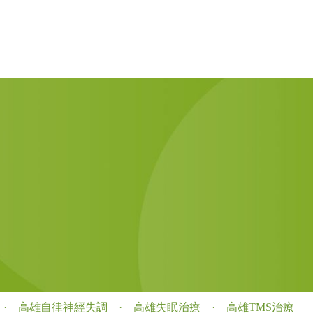
·
高雄自律神經失調
·
高雄失眠治療
·
高雄TMS治療