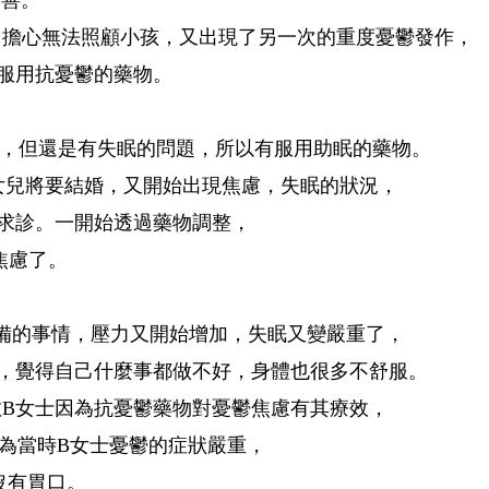
善。
擔心無法照顧小孩，又出現了另一次的重度憂鬱發作，
服用抗憂鬱的藥物。
但還是有失眠的問題，所以有服用助眠的藥物。
兒將要結婚，又開始出現焦慮，失眠的狀況，
求診。一開始透過藥物調整，
焦慮了。
備的事情，壓力又開始增加，失眠又變嚴重了，
，覺得自己什麼事都做不好，身體也很多不舒服。
B女士因為抗憂鬱藥物對憂鬱焦慮有其療效，
因為當時B女士憂鬱的症狀嚴重，
沒有胃口。