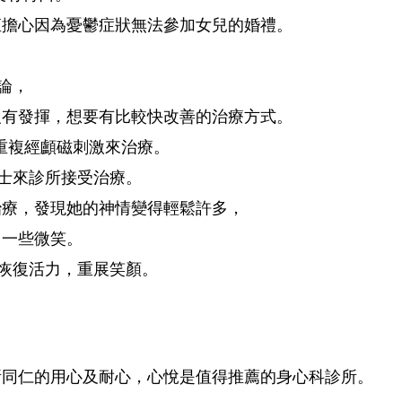
直擔心因為憂鬱症狀無法參加女兒的婚禮。
論，
沒有發揮，想要有比較快改善的治療方式。
S重複經顱磁刺激來治療。
士來診所接受治療。
治療，發現她的神情變得輕鬆許多，
了一些微笑。
恢復活力，重展笑顏。
同仁的用心及耐心，
心悅是值得推薦的身心科診所。