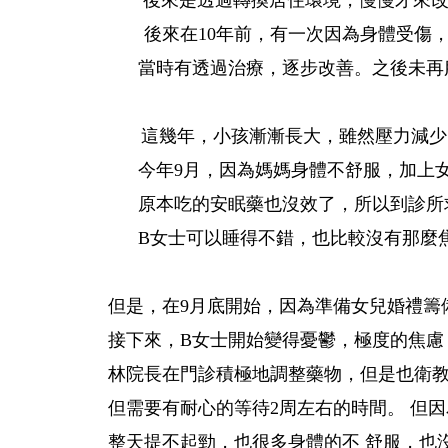
後來是透過轉換居住環境，慢慢才來改
後來在10年前，有一次因為身體受傷，
當時有透過治療，逐步改善。之後未再
這幾年，小孩漸漸長大，雖然壓力減少，
今年9月，因為媽媽身體不舒服，加上女
原本吃的安眠藥也沒效了，所以到診所
B女士可以睡得不錯，也比較沒有那麼
但是，在9月底開始，因為準備女兒婚禮籌
接下來，B女士開始變得憂鬱，極度的焦慮
林院長在門診積極地調整藥物，但是也衛教
但需要有耐心的等待2周左右的時間。 但
整天提不起勁，也很多身體的不 舒服，也