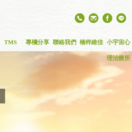
TMS
+
專欄分享
聯絡我們
楠梓維佳
小宇宙心
理治療所