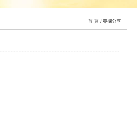
首 頁
專欄分享