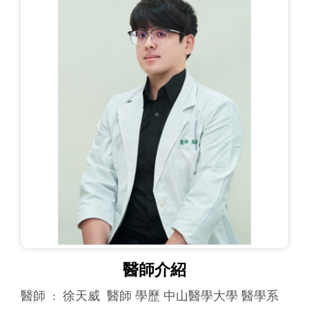
醫師介紹
醫師 : 徐天威 醫師 學歷 中山醫學大學 醫學系