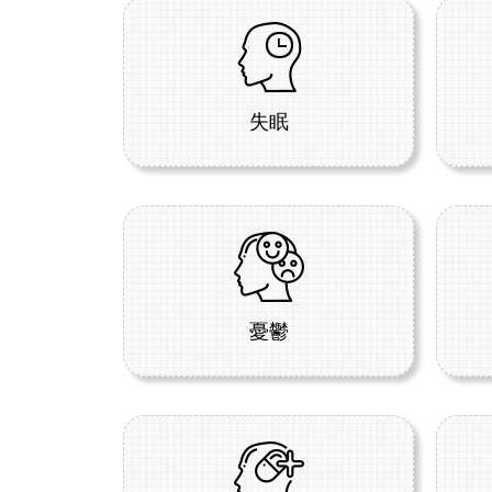
失眠
憂鬱