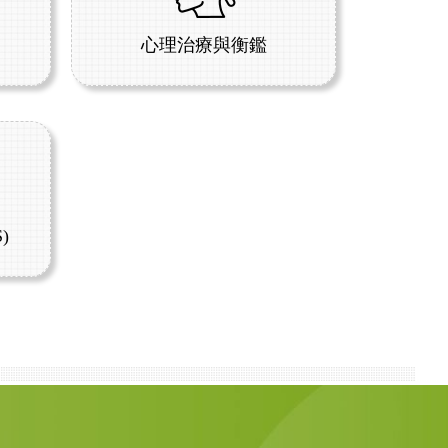
心理治療與衡鑑
)