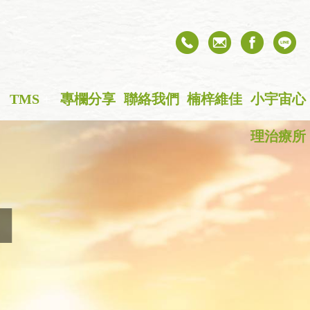
TMS
+
專欄分享
聯絡我們
楠梓維佳
小宇宙心
理治療所