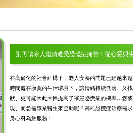
別再讓家人繼續遭受恐慌症痛苦！從心靈與
在高齡化的社會結構下，老人安養的問題已經越來越
時間處在寂寞的生活環境下，讓情緒持續低落、又找
狀、更可能因此大幅提高了罹患恐慌症的機率…您或
現、而急需專業醫生來協助呢？高雄恐慌症治療需求
身心科為您服務！