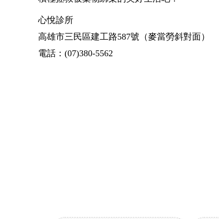
心悅診所
高雄市三民區建工路587號（麥當勞斜對面）
電話：(07)380-5562