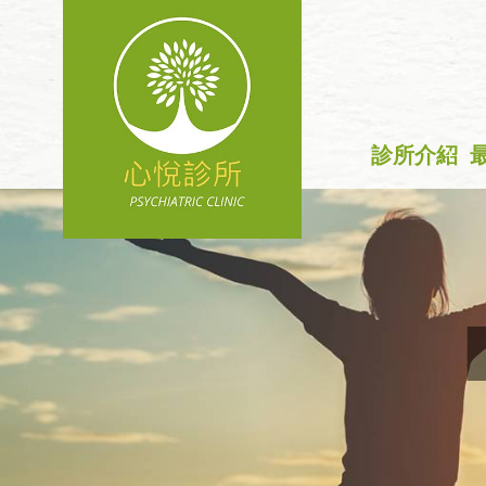
診所介紹
+