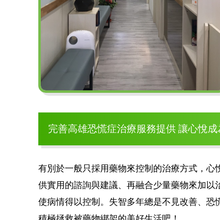
完善高雄恐慌症治療服務提供 讓心悅
有別於一般只採用藥物來控制的治療方式，心
供實用的諮詢與建議、再融合少量藥物來加以
使病情得以控制。失智多年總是不見改善、恐
積極拯救被藥物綁架的美好生活吧！