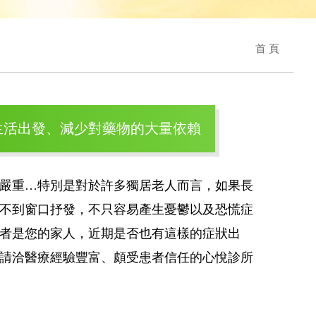
首 頁
生活出發、減少對藥物的大量依賴
嚴重…特別是對於許多獨居老人而言，如果長
不到窗口抒發，不只容易產生憂鬱以及恐慌症
者是您的家人，近期是否也有這樣的症狀出
請洽醫療經驗豐富、頗受患者信任的心悅診所