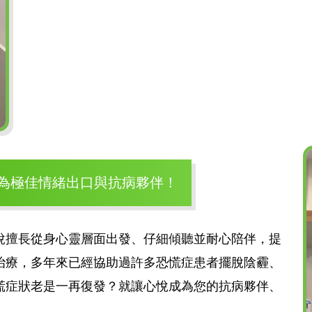
成為極佳情緒出口與抗病夥伴！
悅擅長從身心靈層面出發、仔細傾聽並耐心陪伴，提
治療，多年來已經協助過許多恐慌症患者擺脫陰霾、
慌症狀老是一再復發？就讓心悅成為您的抗病夥伴、