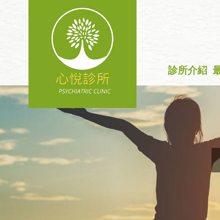
診所介紹
+