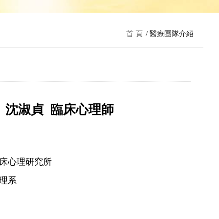
首 頁
醫療團隊介紹
: 沈淑貞 臨床心理師
床心理研究所
理系