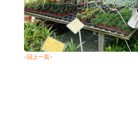
<回上一頁>