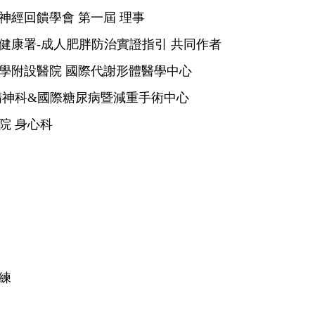
神經回饋學會 第一屆 理事
健康署-成人肥胖防治實證指引 共同作者
學附設醫院 國際代謝形體醫學中心
精神科&國際糖尿病暨減重手術中心
院 身心科
練