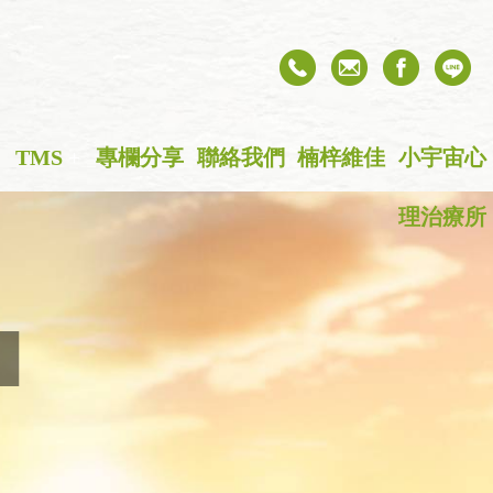
TMS
+
專欄分享
聯絡我們
楠梓維佳
小宇宙心
理治療所