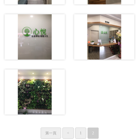
第一頁
<
1
2