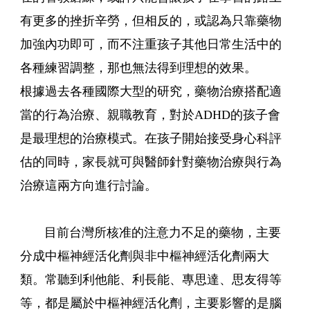
有更多的挫折辛勞，但相反的，或認為只靠藥物
加強內功即可，而不注重孩子其他日常生活中的
各種練習調整，那也無法得到理想的效果。
根據過去各種國際大型的研究，藥物治療搭配適
當的行為治療、親職教育，對於ADHD的孩子會
是最理想的治療模式。在孩子開始接受身心科評
估的同時，家長就可與醫師針對藥物治療與行為
治療這兩方向進行討論。
目前台灣所核准的注意力不足的藥物，主要
分成中樞神經活化劑與非中樞神經活化劑兩大
類。常聽到利他能、利長能、專思達、思友得等
等，都是屬於中樞神經活化劑，主要影響的是腦