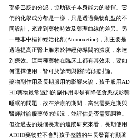
部多巴胺的分泌，協助孩子本身能力的發揮。它
們的化學成分都是一樣，只是透過藥物劑型的不
同設計，來達到藥物時效及藥理曲線的差異。另
一種非中樞神經活化劑(Atomoxetine)，則主要是
透過提高正腎上腺素於神經傳導間的濃度，來達
到療效。這兩種藥物在臨床上都有其效果，要如
何選擇使用，皆可於診間與醫師詳細討論。
藥物副作用及長期服用的影響來說，孩子服用AD
HD藥物最常遇到的副作用即是有降低食慾或影響
睡眠的問題，故在治療的期間，當然需要定期與
醫師討論服藥後的狀況，並評估是否需要調整。
但從過去的幾個長期的追蹤研究來看，長期使用
ADHD藥物並不會對孩子整體的生長發育有顯著