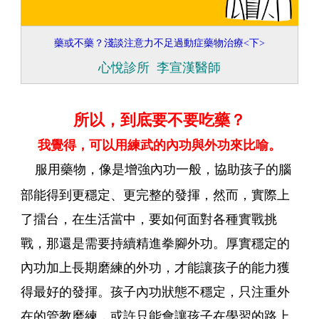
藥或不藥？淺談注意力不足過動症藥物治療<下>
心悅診所 李宣漢醫師
所以，到底要不要吃藥？
我覺得，可以用練武的內功與外功來比喻。
服用藥物，像是增強內功一般，協助孩子的腦
部能得到更穩定、更完整的發揮，然而，實際上
了擂台，在生活當中，要如何面對各種實戰挑
戰，那還是需要持續精進拳腳外功。厚實穩定的
內功加上長期磨練的外功，才能讓孩子的能力獲
得最好的發揮。孩子內功狀態不穩定，只注重外
在的管教磨練，或許只能會讓孩子在學習的路上