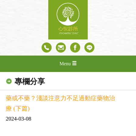
Menu
專欄分享
藥或不藥？淺談注意力不足過動症藥物治
療 (下篇)
2024-03-08