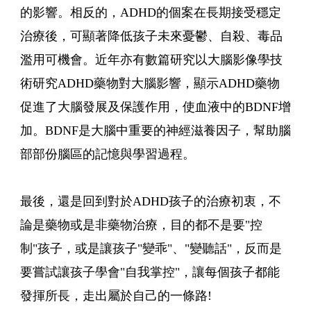
的影響。相反的，ADHD的個案在長期接受穩定
治療後，可顯著降低孩子未來憂鬱、自殺、毒品
濫用可機會。近年亦有數篇研究以大腦影像學技
術研究ADHD藥物對大腦影響，顯示ADHD藥物
促進了大腦發展及保護作用，使血液中的BDNF增
加。BDNF是大腦中重要的神經滋養因子，幫助腦
部部份腦區的記憶與學習過程。
最後，還是回到對於ADHD孩子的治療初衷，不
論是藥物或是非藥物治療，目的都不是要"控
制"孩子，或是讓孩子"變乖"、"變聽話"，反而是
要嘗試讓孩子學會"自我掌控"，讓每個孩子都能
發揮所長，走出屬於自己的一條路!