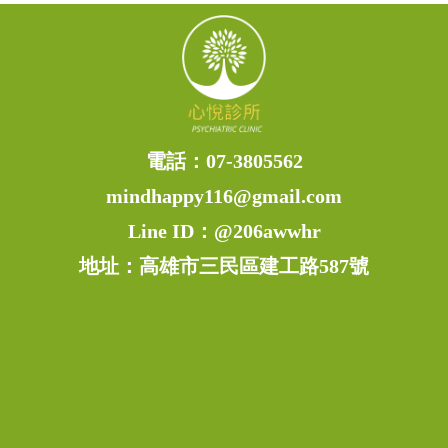
電話：
07-3805562
mindhappy116@gmail.com
Line ID：
@206awwhr
地址：高雄市三民區建工路587號