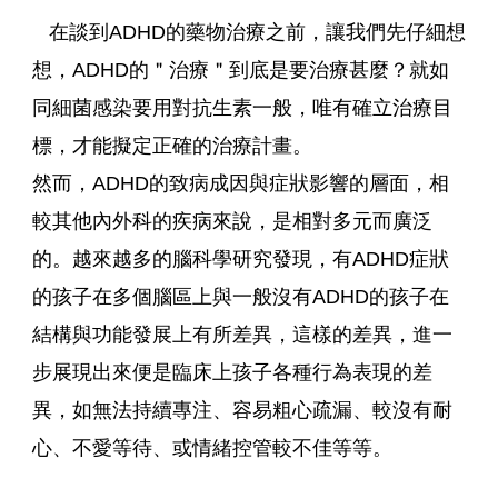
在談到ADHD的藥物治療之前，讓我們先仔細想
想，ADHD的＂治療＂到底是要治療甚麼？就如
同細菌感染要用對抗生素一般，唯有確立治療目
標，才能擬定正確的治療計畫。
然而，ADHD的致病成因與症狀影響的層面，相
較其他內外科的疾病來說，是相對多元而廣泛
的。越來越多的腦科學研究發現，有ADHD症狀
的孩子在多個腦區上與一般沒有ADHD的孩子在
結構與功能發展上有所差異，這樣的差異，進一
步展現出來便是臨床上孩子各種行為表現的差
異，如無法持續專注、容易粗心疏漏、較沒有耐
心、不愛等待、或情緒控管較不佳等等。