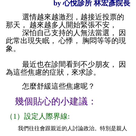
by 心悅診所 林宏彥院長
選情越來越激烈，越接近投票的
那天， 越來越多人開始緊張不安，
深怕自己支持的人無法當選， 因
此常出現失眠， 心悸， 胸悶等等的現
象。
最近也在診間看到不少朋友， 因
為這些焦慮的症狀，來求診。
怎麼舒緩這些焦慮呢？
幾個貼心的小建議：
（1）設定人際界線:
我們往往會跟親近的人討論政治。特別是親人