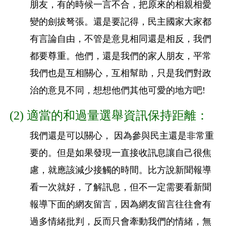
朋友，
有的時候一言不合，把原來的相親相愛
變的劍拔弩張。還是要記得，
民主國家大家都
有言論自由，不管是意見相同還是相反，
我們
都要尊重。他們，還是我們的家人朋友，
平常
我們也是互相關心，互相幫助，只是我們對政
治的意見不同，
想想他們其他可愛的地方吧!
(2) 適當的和過量選舉資訊保持距離：
我們還是可以關心， 因為參與民主還是非常重
要的。
但是如果發現一直接收訊息讓自己很焦
慮，就應該減少接觸的時間。
比方說新聞報導
看一次就好，了解訊息，
但不一定需要看新聞
報導下面的網友留言，
因為網友留言往往會有
過多情緒批判，反而只會牽動我們的情緒，
無