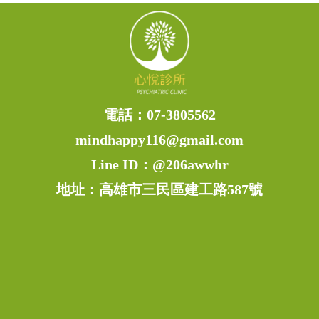
電話：
07-3805562
mindhappy116@gmail.com
Line ID：
@206awwhr
地址：高雄市三民區建工路587號