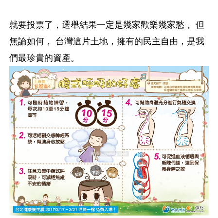
就要投票了，選舉結果一定是幾家歡樂幾家愁， 但
無論如何， 台灣這片土地，擁有的民主自由，是我
們最珍貴的資產。