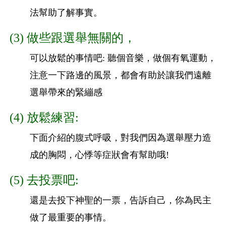
法幫助了解事實。
(3) 做些跟選舉無關的，
可以放鬆的事情吧: 聽個音樂，做個有氧運動，
注意一下路邊的風景，都會有助於讓我們遠離
選舉帶來的緊繃感
(4) 放鬆練習:
下面介紹的腹式呼吸，對我們因為選舉壓力造
成的胸悶，
心悸等症狀會有幫助哦!
(5) 去投票吧:
還是去投下神聖的一票，告訴自己，你為民主
做了最重要的事情。