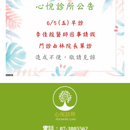
電話：
07-3805562