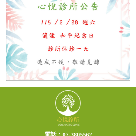
電話：
07-3805562